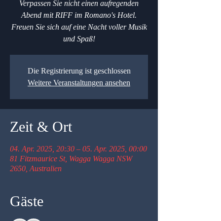
Verpassen Sie nicht einen aufregenden
Abend mit RIFF im Romano's Hotel.
Freuen Sie sich auf eine Nacht voller Musik
und Spaß!
Die Registrierung ist geschlossen
Weitere Veranstaltungen ansehen
Zeit & Ort
04. Apr. 2025, 20:30 – 05. Apr. 2025, 00:00
81 Fitzmaurice St, Wagga Wagga NSW
2650, Australien
Gäste