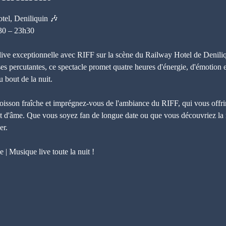
tel, Deniliquin 🎶
30 – 23h30
live exceptionnelle avec RIFF sur la scène du Railway Hotel de Denili
ses percutantes, ce spectacle promet quatre heures d'énergie, d'émotion 
u bout de la nuit.
sson fraîche et imprégnez-vous de l'ambiance du RIFF, qui vous offri
et d'âme. Que vous soyez fan de longue date ou que vous découvriez la 
er.
 | Musique live toute la nuit !