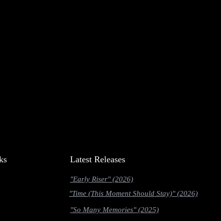
ks
Latest Releases
"Early Riser" (2026)
"Time (This Moment Should Stay)" (2026)
"So Many Memories" (2025)