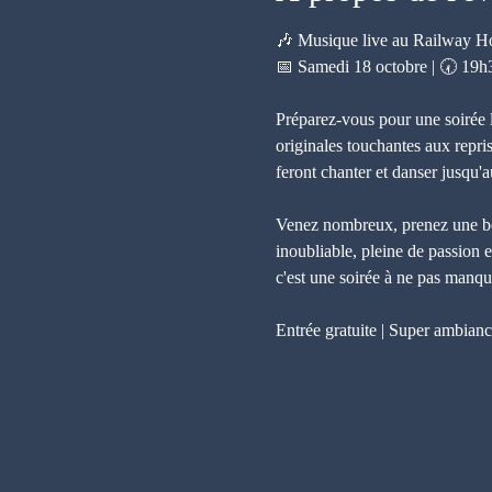
🎶 Musique live au Railway Ho
📅 Samedi 18 octobre | 🕢 19h
Préparez-vous pour une soirée 
originales touchantes aux repri
feront chanter et danser jusqu'a
Venez nombreux, prenez une boi
inoubliable, pleine de passion 
c'est une soirée à ne pas manqu
Entrée gratuite | Super ambiance