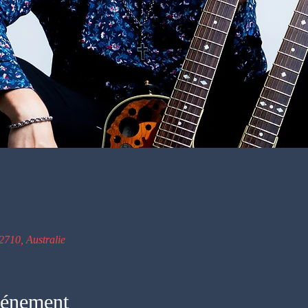
2710, Australie
vénement