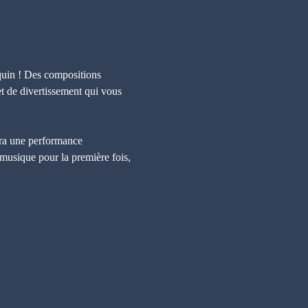
quin ! Des compositions 
et de divertissement qui vous 
ra une performance 
musique pour la première fois, 