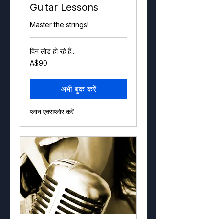
Guitar Lessons
Master the strings!
दिन लोड हो रहे हैं...
90
A$90
ऑस्ट्रेलियाई
डॉलर
अभी बुक करें
प्लान एक्सप्लोर करें