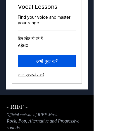
Vocal Lessons
Find your voice and master
your range.
दिन लोड हो रहे हैं...
60
A$60
ऑस्ट्रेलियाई
डॉलर
अभी बुक करें
प्लान एक्सप्लोर करें
- RIFF -
Official website of RIFF Music.
Rock, Pop, Alternative and Progressive
sounds.