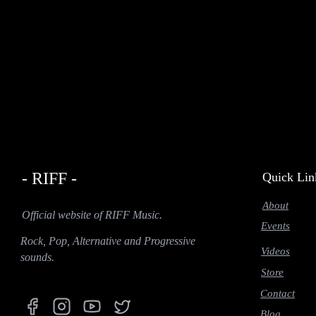
- RIFF -
Quick Lin
About
Official website of RIFF Music.
Events
Rock, Pop, Alternative and Progressive
Videos
sounds.
Store
Contact
Blog