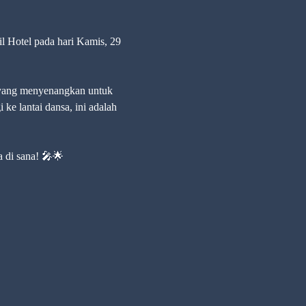
 Hotel pada hari Kamis, 29 
 yang menyenangkan untuk 
e lantai dansa, ini adalah 
 di sana! 🎤🌟