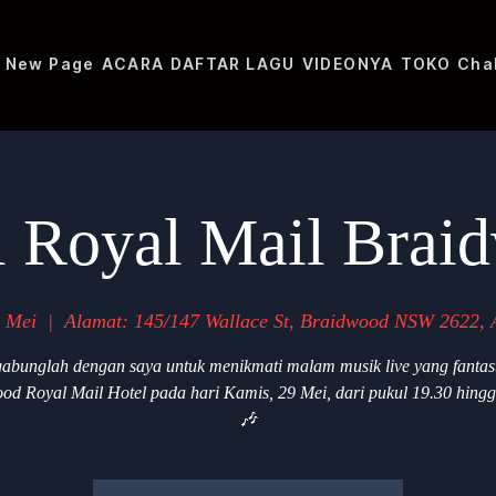
New Page
ACARA
DAFTAR LAGU
VIDEONYA
TOKO
Cha
l Royal Mail Brai
 Mei
  |  
Alamat: 145/147 Wallace St, Braidwood NSW 2622, A
abunglah dengan saya untuk menikmati malam musik live yang fantast
od Royal Mail Hotel pada hari Kamis, 29 Mei, dari pukul 19.30 hingg
🎶