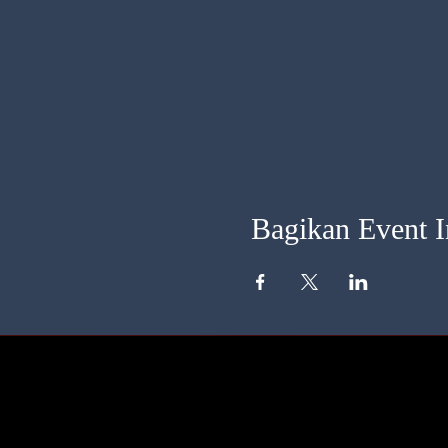
Bagikan Event I