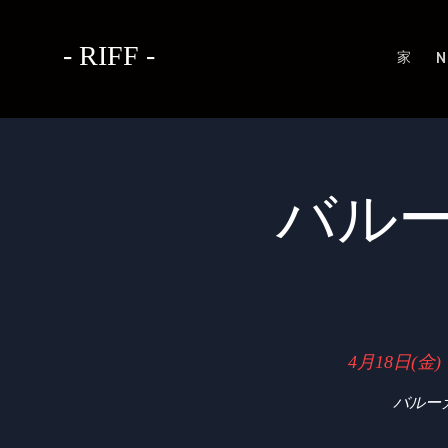
- RIFF -
家
N
バルーガ
4月18日(金)
 
バルー