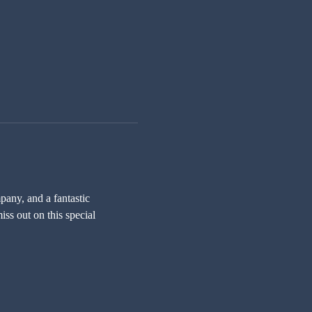
any, and a fantastic 
ss out on this special 