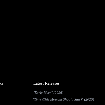
ks
Latest Releases
"Early Riser" (2026)
"Time (This Moment Should Stay)" (2026)