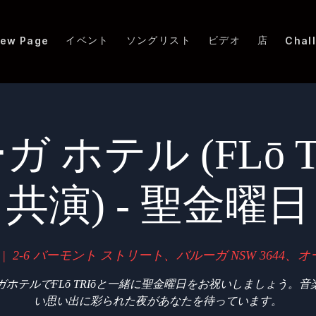
イベント
ソングリスト
ビデオ
店
ew Page
Chal
 ホテル (FLō T
共演) - 聖金曜日
 |  
2-6 バーモント ストリート、バルーガ NSW 3644、
ガホテルでFLō TRIōと一緒に聖金曜日をお祝いしましょう。音
い思い出に彩られた夜があなたを待っています。