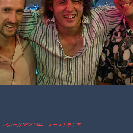
0
、バルーガ NSW 3644、オーストラリア