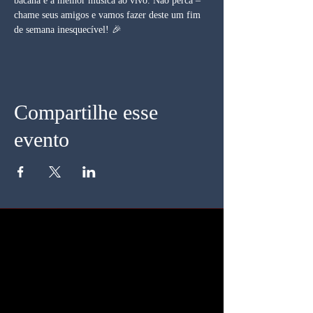
bacana e a melhor música ao vivo. Não perca – 
chame seus amigos e vamos fazer deste um fim 
de semana inesquecível! 🎉
Compartilhe esse
evento