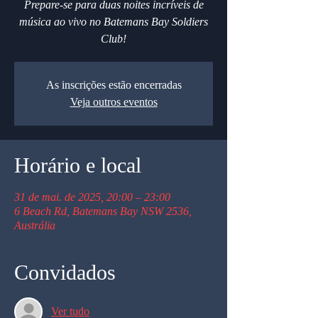
Prepare-se para duas noites incríveis de
música ao vivo no Batemans Bay Soldiers
Club!
As inscrições estão encerradas
Veja outros eventos
Horário e local
31 de mai. de 2025, 20:00 – 23:00
6 Beach Rd, Batemans Bay NSW 2536,
Austrália
Convidados
Ver tudo