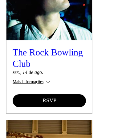
The Rock Bowling
Club
sex., 14 de ago.
Mais informações
RSVP