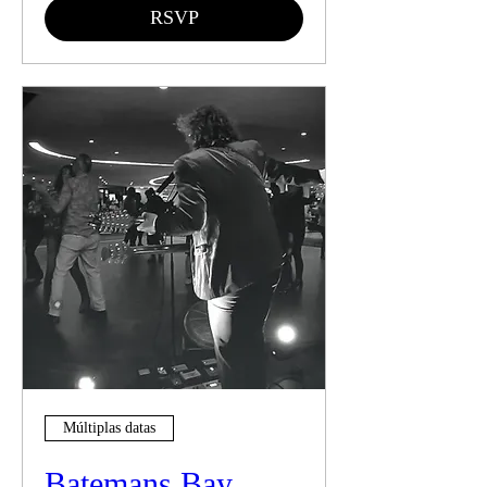
RSVP
Múltiplas datas
Batemans Bay