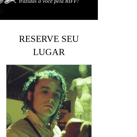
trazidas a você pela RIFF!
RESERVE SEU
LUGAR