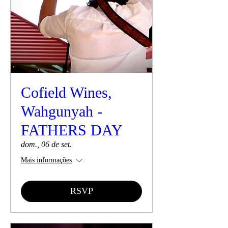
Cofield Wines,
Wahgunyah -
FATHERS DAY
dom., 06 de set.
Mais informações
RSVP