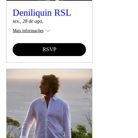
Deniliquin RSL
sex., 28 de ago.
Mais informações
RSVP