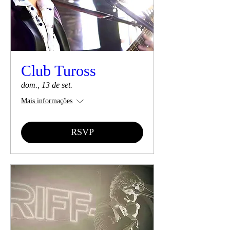
Club Tuross
dom., 13 de set.
Mais informações
RSVP