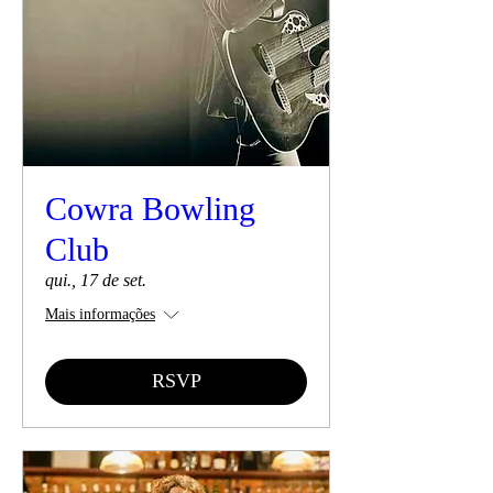
Cowra Bowling
Club
qui., 17 de set.
Mais informações
RSVP