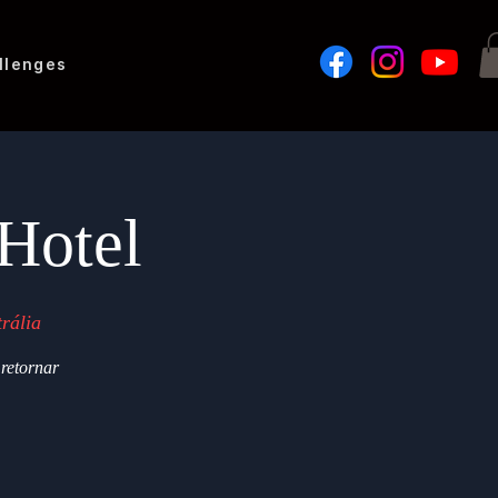
llenges
Hotel
rália
retornar