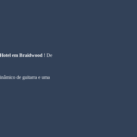
 Hotel em Braidwood
 ! De 
dinâmico de guitarra e uma 