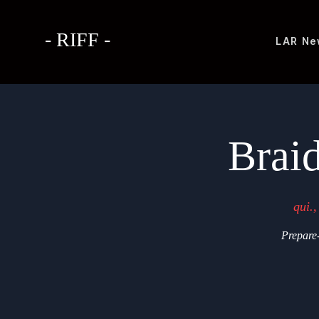
- RIFF -
LAR
Ne
Brai
qui.,
Prepare