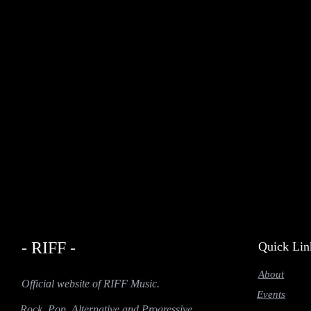
- RIFF -
Quick Lin
About
Official website of RIFF Music.
Events
Rock, Pop, Alternative and Progressive