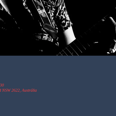
:30
d NSW 2622, Austrália