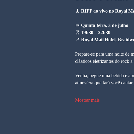
🎸 
RIFF ao vivo no Royal Ma
📅 
Quinta-feira, 3 de julho
⏰ 
19h30 – 22h30
📍 
Royal Mail Hotel, Braidw
Prepare-se para uma noite de m
clássicos eletrizantes do rock 
Venha, pegue uma bebida e apro
atmosfera que fará você cantar 
Mostrar mais