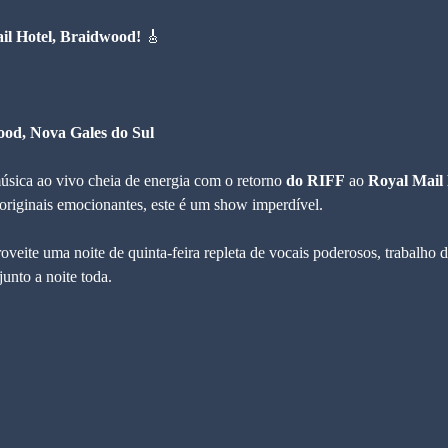
il Hotel, Braidwood!
 🎸
ood, Nova Gales do Sul
úsica ao vivo cheia de energia com o retorno 
do RIFF
 ao 
Royal Mail
a originais emocionantes, este é um show imperdível.
veite uma noite de quinta-feira repleta de vocais poderosos, trabalho 
junto a noite toda.