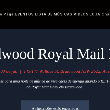
w Page
EVENTOS
LISTA DE MÚSICAS
VÍDEOS
LOJA
Cha
dwood Royal Mail 
 03 de jul.
  |  
145/147 Wallace St, Braidwood NSW 2622, Aust
-se para uma noite de música ao vivo cheia de energia quando o RIFF 
ao Royal Mail Hotel em Braidwood!
As inscrições estão encerradas