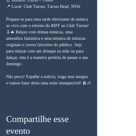
⏰ Horário: 15h30 – 19h00
📍 Local: Club Tuross, Tuross Head, NSW
Prepare-se para uma tarde eletrizante de música 
ao vivo com o retorno do RIFF ao Club Tuross! 
🎸🔥 Relaxe com ótimas músicas, uma 
atmosfera fantástica e uma mistura de músicas 
originais e covers favoritos do público. Seja 
para relaxar com um drinque na mão ou para 
dançar, esta é a maneira perfeita de passar o seu 
domingo.
Não perca! Espalhe a notícia, traga seus amigos 
e vamos fazer desta uma noite inesquecível! 🎤🎶
Compartilhe esse
evento