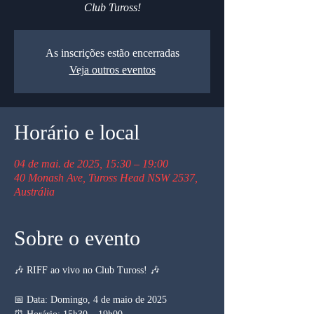
Club Tuross!
As inscrições estão encerradas
Veja outros eventos
Horário e local
04 de mai. de 2025, 15:30 – 19:00
40 Monash Ave, Tuross Head NSW 2537,
Austrália
Sobre o evento
🎶 RIFF ao vivo no Club Tuross! 🎶
📅 Data: Domingo, 4 de maio de 2025