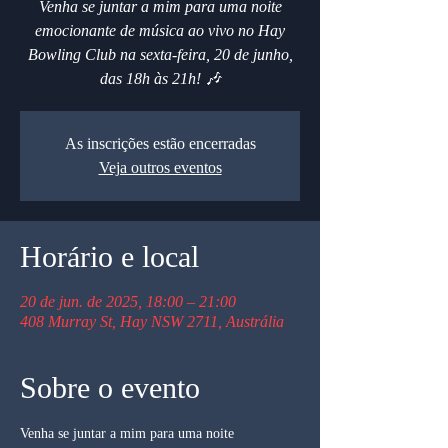
Venha se juntar a mim para uma noite
emocionante de música ao vivo no Hay
Bowling Club na sexta-feira, 20 de junho,
das 18h às 21h! 🎶
As inscrições estão encerradas
Veja outros eventos
Horário e local
20 de jun. de 2025, 18:00 – 21:00
408 Murray St, Hay NSW 2711, Austrália
Sobre o evento
Venha se juntar a mim para uma noite 