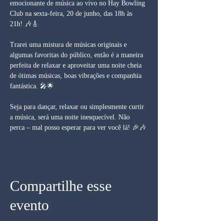
emocionante de música ao vivo no Hay Bowling 
Club na sexta-feira, 20 de junho, das 18h às 
21h! 🎶🎸
Trarei uma mistura de músicas originais e 
algumas favoritas do público, então é a maneira 
perfeita de relaxar e aproveitar uma noite cheia 
de ótimas músicas, boas vibrações e companhia 
fantástica. 🎤🌟
Seja para dançar, relaxar ou simplesmente curtir 
a música, será uma noite inesquecível. Não 
perca – mal posso esperar para ver você lá! 🎉🎶
Compartilhe esse
evento