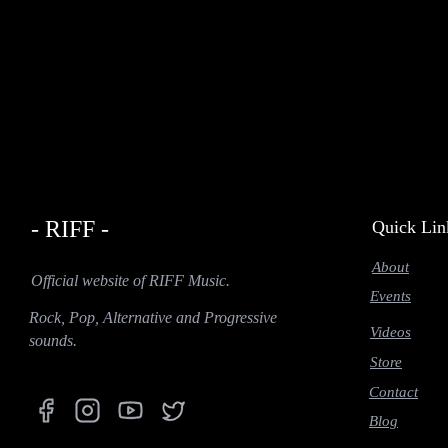
- RIFF -
Quick Lin
About
Official website of RIFF Music.
Events
Rock, Pop, Alternative and Progressive
Videos
sounds.
Store
Contact
Blog