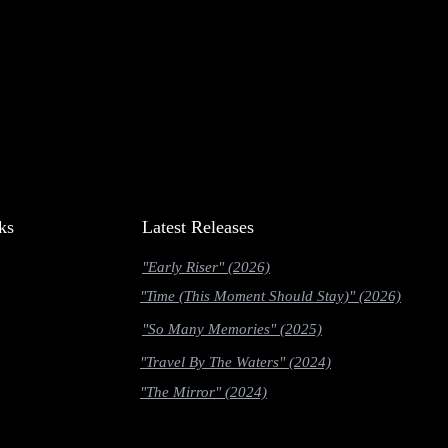
ks
Latest Releases
"Early Riser" (2026)
"Time (This Moment Should Stay)" (2026)
"So Many Memories" (2025)
"Travel By The Waters" (2024)
"The Mirror" (2024)