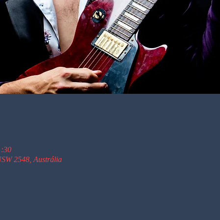
1:30
SW 2548, Austrália