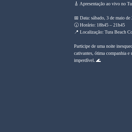
🎸 Apresentação ao vivo no T
📅 Data: sábado, 3 de maio de
🕡 Horário: 18h45 – 21h45
📍 Localização: Tura Beach C
Participe de uma noite inesque
cativantes, ótima companhia e u
imperdível. 🌊