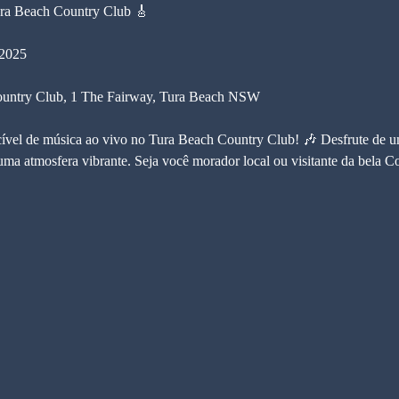
ura Beach Country Club 🎸
 2025
ountry Club, 1 The Fairway, Tura Beach NSW
cível de música ao vivo no Tura Beach Country Club! 🎶 Desfrute de um
ma atmosfera vibrante. Seja você morador local ou visitante da bela Co