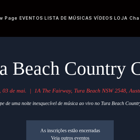
w Page
EVENTOS
LISTA DE MÚSICAS
VÍDEOS
LOJA
Cha
a Beach Country 
, 03 de mai.
  |  
1A The Fairway, Tura Beach NSW 2548, Austr
ipe de uma noite inesquecível de música ao vivo no Tura Beach Countr
As inscrições estão encerradas
Veja outros eventos