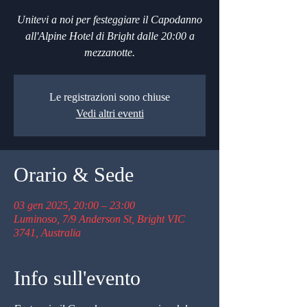
Unitevi a noi per festeggiare il Capodanno
all'Alpine Hotel di Bright dalle 20:00 a
mezzanotte.
Le registrazioni sono chiuse
Vedi altri eventi
Orario & Sede
03 gen 2025, 20:00 – 23:00
Luminoso, 7/9 Anderson St, Bright VIC
3741, Australia
Info sull'evento