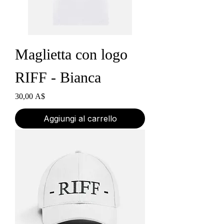
Maglietta con logo
RIFF - Bianca
Prezzo
30,00 A$
Aggiungi al carrello