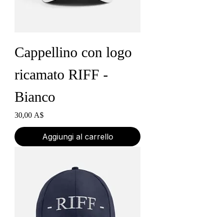
Cappellino con logo
ricamato RIFF -
Bianco
Prezzo
30,00 A$
Aggiungi al carrello