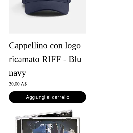
Cappellino con logo
ricamato RIFF - Blu
navy
Prezzo
30,00 A$
Aggiungi al carrello