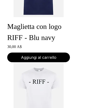
Maglietta con logo
RIFF - Blu navy
Prezzo
30,00 A$
Aggiungi al carrello