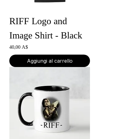
RIFF Logo and
Image Shirt - Black
Prezzo
40,00 A$
Aggiungi al carrello