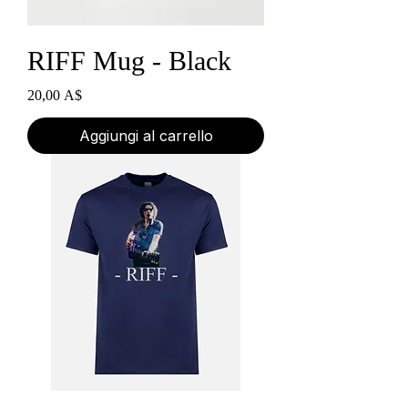
RIFF Mug - Black
Prezzo
20,00 A$
Aggiungi al carrello