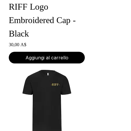
RIFF Logo
Embroidered Cap -
Black
Prezzo
30,00 A$
Aggiungi al carrello