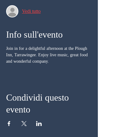
Vedi tutto
Info sull'evento
Join in for a delightful afternoon at the Plough 
Inn, Tarrawingee. Enjoy live music, great food 
and wonderful company.
Condividi questo
evento