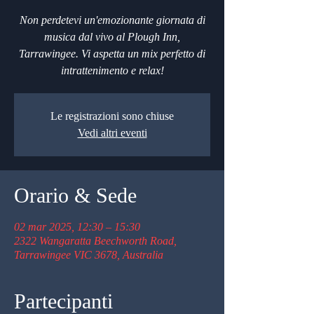
Non perdetevi un'emozionante giornata di
musica dal vivo al Plough Inn,
Tarrawingee. Vi aspetta un mix perfetto di
intrattenimento e relax!
Le registrazioni sono chiuse
Vedi altri eventi
Orario & Sede
02 mar 2025, 12:30 – 15:30
2322 Wangaratta Beechworth Road,
Tarrawingee VIC 3678, Australia
Partecipanti