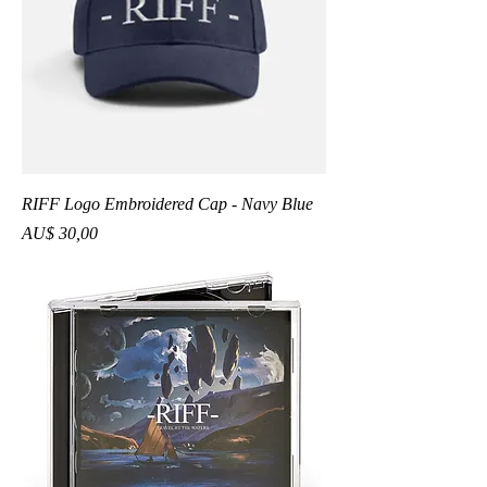
RIFF Logo Embroidered Cap - Navy Blue
Preço
AU$ 30,00