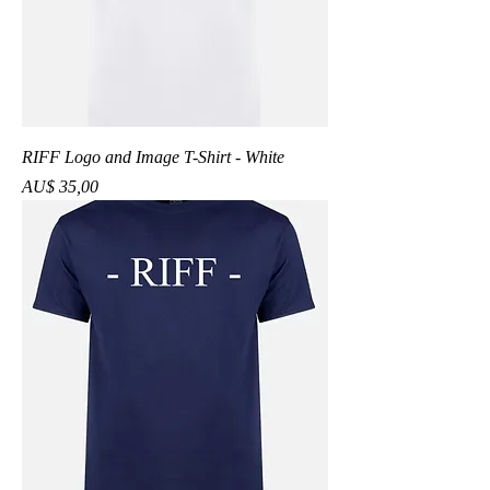
RIFF Logo and Image T-Shirt - White
Preço
AU$ 35,00