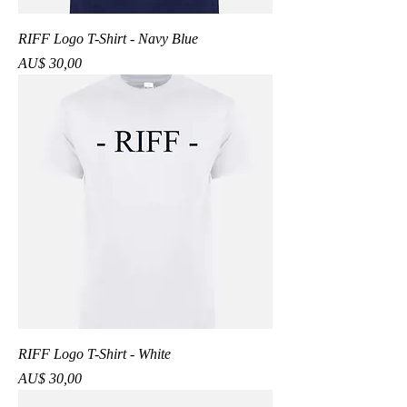
RIFF Logo T-Shirt - Navy Blue
Preço
AU$ 30,00
RIFF Logo T-Shirt - White
Preço
AU$ 30,00